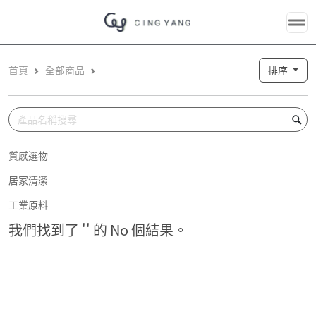
首頁
全部商品
排序
質感選物
居家清潔
工業原料
我們找到了 '' 的 No 個結果。