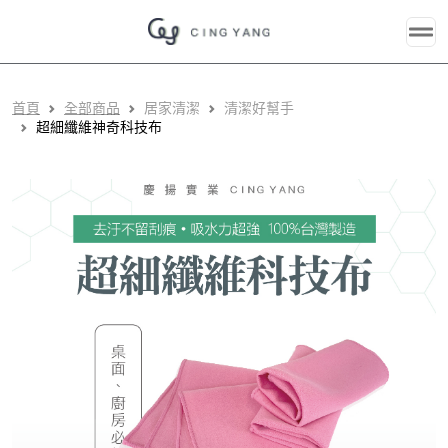
首頁
全部商品
居家清潔
清潔好幫手
超細纖維神奇科技布