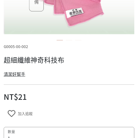
G0005-00-002
超細纖維神奇科技布
清潔好幫手
NT$21
加入追蹤
數量
規格