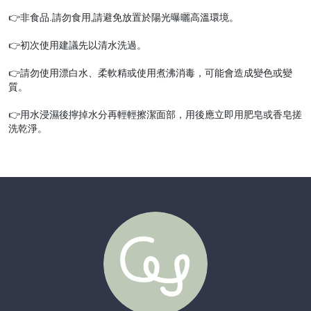
👉非食品.請勿食用‚請避免放置於陽光曝曬高溫環境。
👉初次使用建議先以清水洗過。
👉請勿使用漂白水、柔軟精或使用煮沸消毒，可能會造成變色或變
質。
👉用水浸濕後擰掉水分再輕輕擦潔面部，用後應立即用肥皂或香皂搓
洗乾淨。