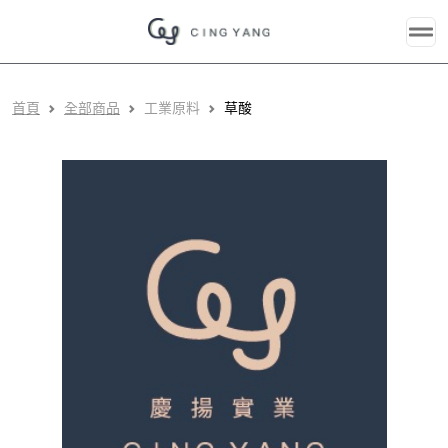
首頁
全部商品
工業原料
草酸