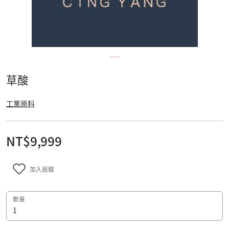
草酸
工業原料
NT$9,999
加入追蹤
數量
規格